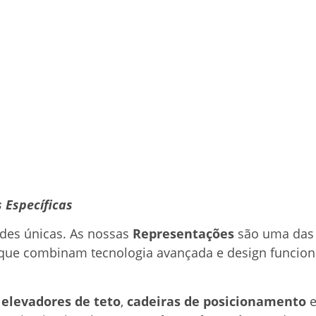
 Específicas
ades únicas. As nossas
Representações
são uma das 
que combinam tecnologia avançada e design funcion
o
elevadores de teto
,
cadeiras de posicionamento