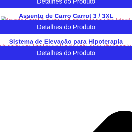
Detalhes do Produto
Assento de Carro Carrot 3 / 3XL
Detalhes do Produto
Sistema de Elevação para Hipoterapia
Detalhes do Produto