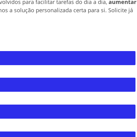
lvidos para facilitar tarefas do dia a dia,
aumentar
s a solução personalizada certa para si. Solicite já