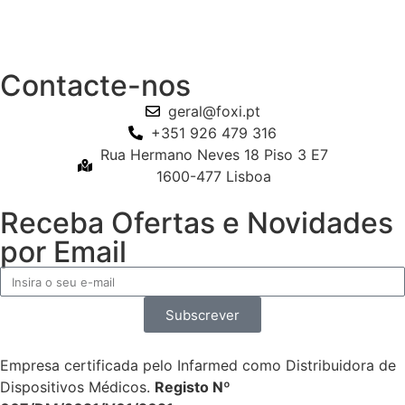
Contacte-nos
geral@foxi.pt
+351 926 479 316
Rua Hermano Neves 18 Piso 3 E7
1600-477 Lisboa
Receba Ofertas e Novidades
por Email
Subscrever
Empresa certificada pelo Infarmed como Distribuidora de
Dispositivos Médicos.
Registo Nº