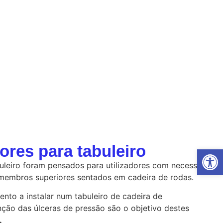
ores para tabuleiro
Open
uleiro foram pensados para utilizadores com necessidades
membros superiores sentados em cadeira de rodas.
nto a instalar num tabuleiro de cadeira de
nção das úlceras de pressão são o objetivo destes
i.