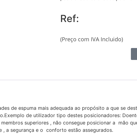
Ref:
(Preço com IVA Incluido)
des de espuma mais adequada ao propósito a que se dest
o.Exemplo de utilizador tipo destes posicionadores: Doen
os membros superiores , não consegue posicionar a mão que
 , a segurança e o conforto estão assegurados.