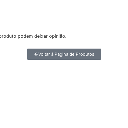
produto podem deixar opinião.
Voltar á Pagina de Produtos