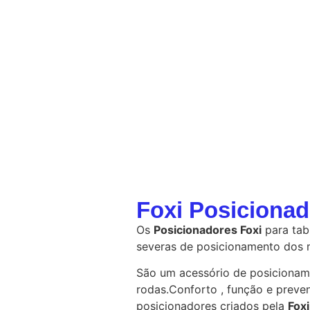
Foxi Posicionad
Os
Posicionadores Foxi
para tab
severas de posicionamento dos 
São um acessório de posicioname
rodas.Conforto , função e preve
posicionadores criados pela
Fox