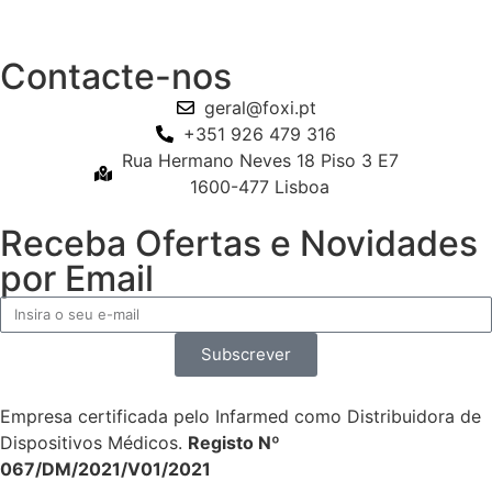
Contacte-nos
geral@foxi.pt
+351 926 479 316
Rua Hermano Neves 18 Piso 3 E7
1600-477 Lisboa
Receba Ofertas e Novidades
por Email
Subscrever
Empresa certificada pelo Infarmed como Distribuidora de
Dispositivos Médicos.
Registo Nº
067/DM/2021/V01/2021