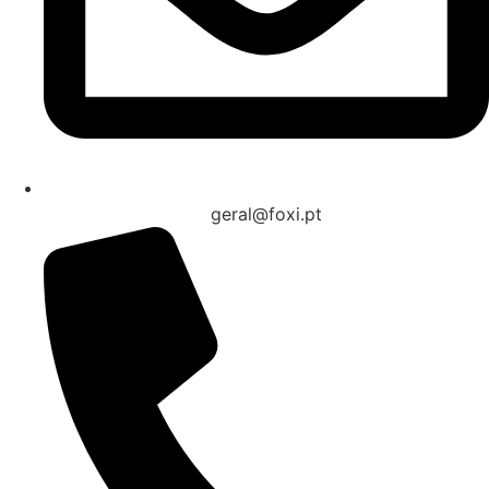
geral@foxi.pt