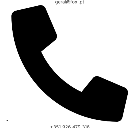
geral@foxi.pt
+351 926 479 316