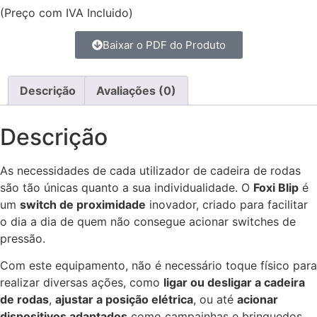
(Preço com IVA Incluido)
Baixar o PDF do Produto
Descrição
Avaliações (0)
Descrição
As necessidades de cada utilizador de cadeira de rodas
são tão únicas quanto a sua individualidade. O
Foxi Blip
é
um
switch de proximidade
inovador, criado para facilitar
o dia a dia de quem não consegue acionar switches de
pressão.
Com este equipamento, não é necessário toque físico para
realizar diversas ações, como
ligar ou desligar a cadeira
de rodas
,
ajustar a posição elétrica
, ou até
acionar
dispositivos adaptados
como campainhas e brinquedos.