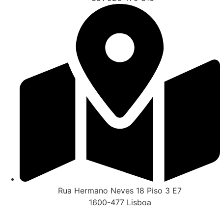
Rua Hermano Neves 18 Piso 3 E7
1600-477 Lisboa