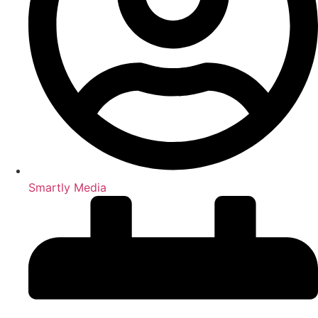
Smartly Media