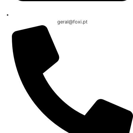
geral@foxi.pt