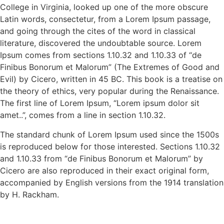
College in Virginia, looked up one of the more obscure
Latin words, consectetur, from a Lorem Ipsum passage,
and going through the cites of the word in classical
literature, discovered the undoubtable source. Lorem
Ipsum comes from sections 1.10.32 and 1.10.33 of “de
Finibus Bonorum et Malorum” (The Extremes of Good and
Evil) by Cicero, written in 45 BC. This book is a treatise on
the theory of ethics, very popular during the Renaissance.
The first line of Lorem Ipsum, “Lorem ipsum dolor sit
amet..”, comes from a line in section 1.10.32.
The standard chunk of Lorem Ipsum used since the 1500s
is reproduced below for those interested. Sections 1.10.32
and 1.10.33 from “de Finibus Bonorum et Malorum” by
Cicero are also reproduced in their exact original form,
accompanied by English versions from the 1914 translation
by H. Rackham.