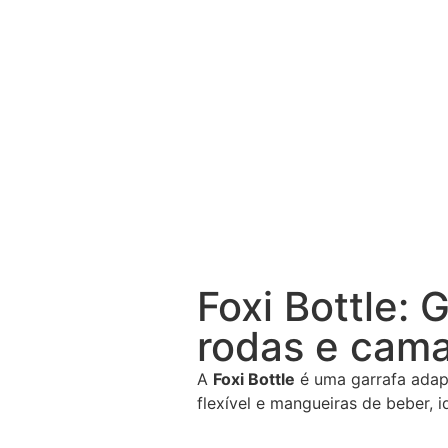
Foxi Bottle: 
rodas e cam
A
Foxi Bottle
é uma garrafa adap
flexível e mangueiras de beber, 