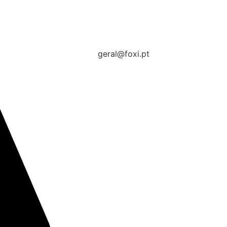
geral@foxi.pt