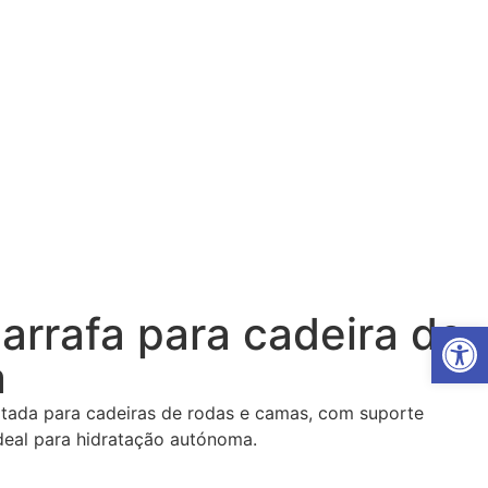
Garrafa para cadeira de
Open
a
tada para cadeiras de rodas e camas, com suporte
ideal para hidratação autónoma.