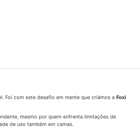
vel. Foi com este desafio em mente que criámos a
Foxi
pendente, mesmo por quem enfrenta limitações de
idade de uso também em camas.