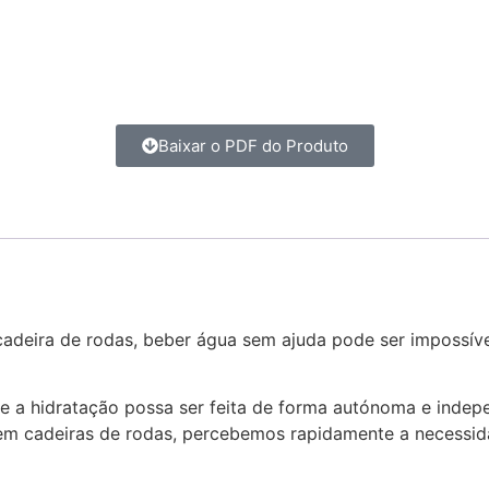
Baixar o PDF do Produto
e cadeira de rodas, beber água sem ajuda pode ser impossí
ue a hidratação possa ser feita de forma autónoma e inde
o em cadeiras de rodas, percebemos rapidamente a necess