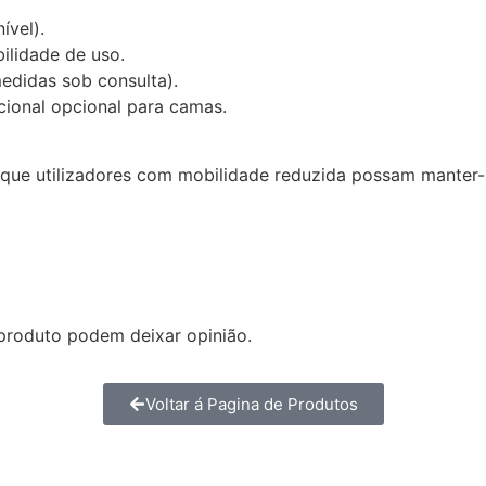
ível).
bilidade de uso.
edidas sob consulta).
cional opcional para camas.
a que utilizadores com mobilidade reduzida possam manter
produto podem deixar opinião.
Voltar á Pagina de Produtos